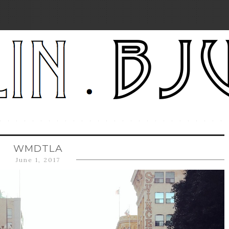
WMDTLA
June 1, 2017